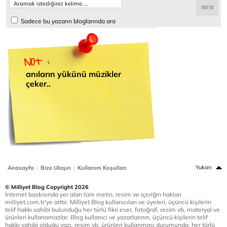
Sadece bu yazarın bloglarında ara
anıların yükünü müzikler
çeker..
|
|
Yukarı
Anasayfa
Bize Ulaşın
Kullanım Koşulları
© Milliyet Blog Copyright 2026
İnternet baskısında yer alan tüm metin, resim ve içeriğin hakları
milliyet.com.tr'ye aittir. Milliyet Blog kullanıcıları ve üyeleri, üçüncü kişilerin
telif hakkı sahibi bulunduğu her türlü fikri eser, fotoğraf, resim vb. materyal ve
ürünleri kullanamazlar. Blog kullanıcı ve yazarlarının, üçüncü kişilerin telif
hakkı sahibi olduğu yazı, resim vb. ürünleri kullanması durumunda, her türlü