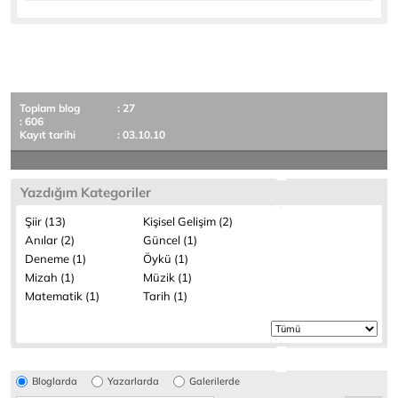
Toplam blog
: 27
: 606
Kayıt tarihi
: 03.10.10
Yazdığım Kategoriler
Şiir (13)
Kişisel Gelişim (2)
Anılar (2)
Güncel (1)
Deneme (1)
Öykü (1)
Mizah (1)
Müzik (1)
Matematik (1)
Tarih (1)
Bloglarda
Yazarlarda
Galerilerde