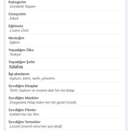
Kategorim
Gündelik Yaşam
Cinsiyetim
Erkek
Eğitimim
Lisans Üstü
Mesleğim
Eğitim
Yaşadığım Ülke
Türkiye
Yaşadığım Şehir
Kütahya
İlgi alanlarım
toplum, bilim, tarih, yönetim,
Sevdiğim Kitaplar
Tarih, toplum ve insana dair her tür kitap.
Sevdiğim Müzikler
Duygulara hitap eden her tür güzel müzik.
Sevdiğim Filmler
Kaliteli her tür film.
Sevdiğim Yemekler
Lezzet önemli ama her şey değil.