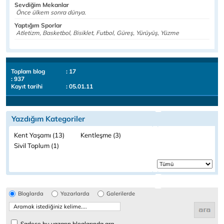
Sevdiğim Mekanlar
Önce ülkem sonra dünya.
Yaptığım Sporlar
Atletizm, Basketbol, Bisiklet, Futbol, Güreş, Yürüyüş, Yüzme
Toplam blog
: 17
: 937
Kayıt tarihi
: 05.01.11
Yazdığım Kategoriler
Kent Yaşamı (13)
Kentleşme (3)
Sivil Toplum (1)
Bloglarda
Yazarlarda
Galerilerde
Sadece bu yazarın bloglarında ara