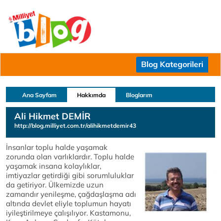
Blog Kategorileri
Ana Sayfam
Hakkımda
Bloglarım
Ali Hikmet DEMİR
http://blog.milliyet.com.tr/alihikmetdemir43
İnsanlar toplu halde yaşamak
zorunda olan varlıklardır. Toplu halde
yaşamak insana kolaylıklar,
imtiyazlar getirdiği gibi sorumluluklar
da getiriyor. Ülkemizde uzun
zamandır yenileşme, çağdaşlaşma adı
altında devlet eliyle toplumun hayatı
iyileştirilmeye çalışılıyor. Kastamonu,