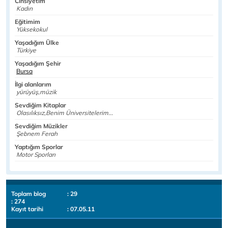
Cinsiyetim
Kadın
Eğitimim
Yüksekokul
Yaşadığım Ülke
Türkiye
Yaşadığım Şehir
Bursa
İlgi alanlarım
yürüyüş,müzik
Sevdiğim Kitaplar
Olasılıksız,Benim Üniversitelerim...
Sevdiğim Müzikler
Şebnem Ferah
Yaptığım Sporlar
Motor Sporları
Toplam blog
: 29
: 274
Kayıt tarihi
: 07.05.11