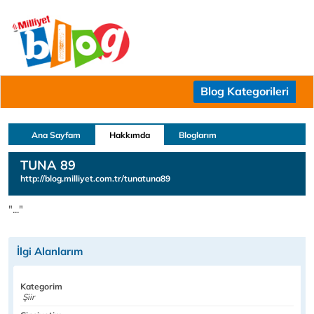
Blog Kategorileri
Ana Sayfam
Hakkımda
Bloglarım
TUNA 89
http://blog.milliyet.com.tr/tunatuna89
"..."
İlgi Alanlarım
Kategorim
Şiir