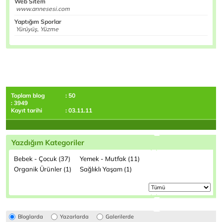
Web Sitem
www.annesesi.com
Yaptığım Sporlar
Yürüyüş, Yüzme
Toplam blog
: 50
: 3949
Kayıt tarihi
: 03.11.11
Yazdığım Kategoriler
Bebek - Çocuk (37)
Yemek - Mutfak (11)
Organik Ürünler (1)
Sağlıklı Yaşam (1)
Bloglarda
Yazarlarda
Galerilerde