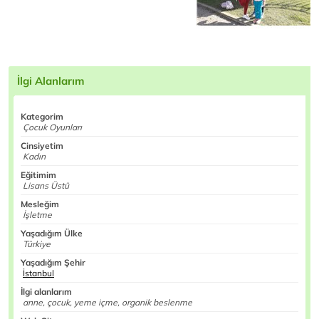
İlgi Alanlarım
Kategorim
Çocuk Oyunları
Cinsiyetim
Kadın
Eğitimim
Lisans Üstü
Mesleğim
İşletme
Yaşadığım Ülke
Türkiye
Yaşadığım Şehir
İstanbul
İlgi alanlarım
anne, çocuk, yeme içme, organik beslenme