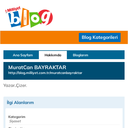
Blog Kategorileri
Ana Sayfam
Hakkımda
Bloglarım
MuratCan BAYRAKTAR
http://blog.milliyet.com.tr/muratcanbayraktar
Yazar..Çizer.
İlgi Alanlarım
Kategorim
Siyaset