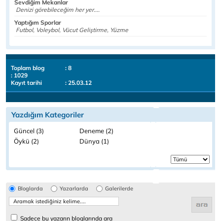
Sevdiğim Mekanlar
Denizi görebileceğim her yer....
Yaptığım Sporlar
Futbol, Voleybol, Vücut Geliştirme, Yüzme
Toplam blog
: 8
: 1029
Kayıt tarihi
: 25.03.12
Yazdığım Kategoriler
Güncel (3)
Deneme (2)
Öykü (2)
Dünya (1)
Bloglarda
Yazarlarda
Galerilerde
Sadece bu yazarın bloglarında ara