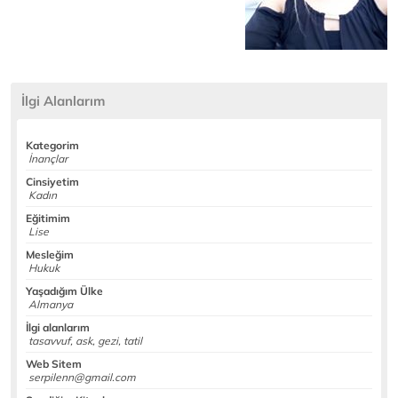
İlgi Alanlarım
Kategorim
İnançlar
Cinsiyetim
Kadın
Eğitimim
Lise
Mesleğim
Hukuk
Yaşadığım Ülke
Almanya
İlgi alanlarım
tasavvuf, ask, gezi, tatil
Web Sitem
serpilenn@gmail.com