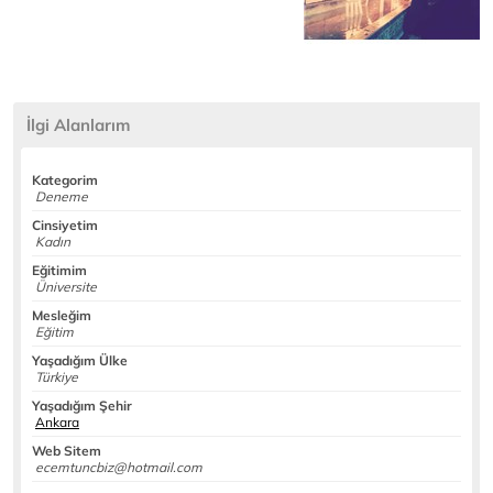
İlgi Alanlarım
Kategorim
Deneme
Cinsiyetim
Kadın
Eğitimim
Üniversite
Mesleğim
Eğitim
Yaşadığım Ülke
Türkiye
Yaşadığım Şehir
Ankara
Web Sitem
ecemtuncbiz@hotmail.com