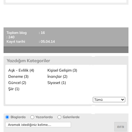
Toplam blog
: 16
: 240
Kayıt tarihi
: 05.04.14
Yazdığım Kategoriler
Aşk - Evlilik (4)
Kişisel Gelişim (3)
Deneme (3)
İnançlar (2)
Güncel (2)
Siyaset (1)
Şiir (1)
Bloglarda
Yazarlarda
Galerilerde