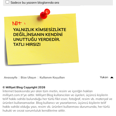
Sadece bu yazarın bloglarında ara
YALNIZLIK KİMSESİZLİKTE
DEĞİL,İNSANIN KENDİNİ
UNUTTUĞU YERDEDİR.
TATLI HIRSIZI
|
|
Yukarı
Anasayfa
Bize Ulaşın
Kullanım Koşulları
© Milliyet Blog Copyright 2026
İnternet baskısında yer alan tüm metin, resim ve içeriğin hakları
milliyet.com.tr'ye aittir. Milliyet Blog kullanıcıları ve üyeleri, üçüncü kişilerin
telif hakkı sahibi bulunduğu her türlü fikri eser, fotoğraf, resim vb. materyal ve
ürünleri kullanamazlar. Blog kullanıcı ve yazarlarının, üçüncü kişilerin telif
hakkı sahibi olduğu yazı, resim vb. ürünleri kullanması durumunda, her türlü
hukuki ve cezai sorumluluk kendilerine aittir.