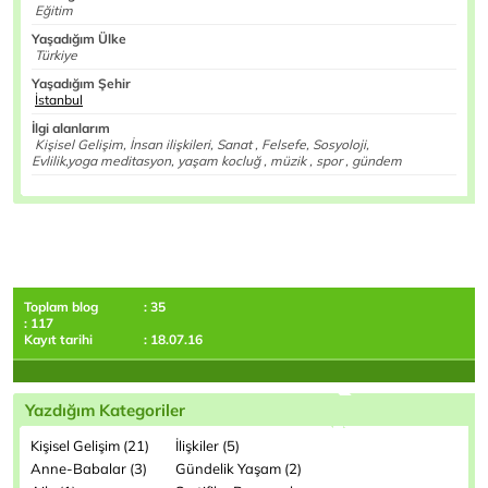
Eğitim
Yaşadığım Ülke
Türkiye
Yaşadığım Şehir
İstanbul
İlgi alanlarım
Kişisel Gelişim, İnsan ilişkileri, Sanat , Felsefe, Sosyoloji,
Evlilik,yoga meditasyon, yaşam kocluğ , müzik , spor , gündem
Toplam blog
: 35
: 117
Kayıt tarihi
: 18.07.16
Yazdığım Kategoriler
Kişisel Gelişim (21)
İlişkiler (5)
Anne-Babalar (3)
Gündelik Yaşam (2)