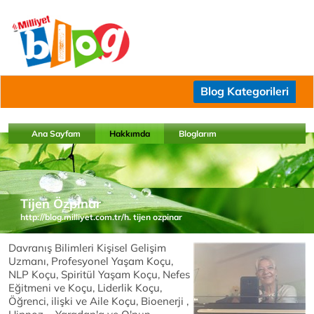
Blog Kategorileri
Ana Sayfam
Hakkımda
Bloglarım
Tijen Özpınar
http://blog.milliyet.com.tr/h. tijen ozpinar
Davranış Bilimleri Kişisel Gelişim
Uzmanı, Profesyonel Yaşam Koçu,
NLP Koçu, Spiritül Yaşam Koçu, Nefes
Eğitmeni ve Koçu, Liderlik Koçu,
Öğrenci, ilişki ve Aile Koçu, Bioenerji ,