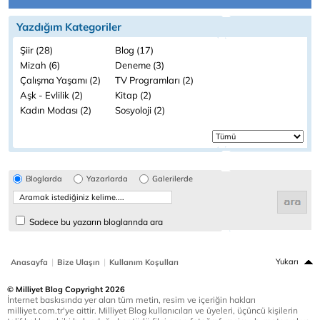
Yazdığım Kategoriler
Şiir (28)
Blog (17)
Mizah (6)
Deneme (3)
Çalışma Yaşamı (2)
TV Programları (2)
Aşk - Evlilik (2)
Kitap (2)
Kadın Modası (2)
Sosyoloji (2)
Bloglarda
Yazarlarda
Galerilerde
Sadece bu yazarın bloglarında ara
|
|
Yukarı
Anasayfa
Bize Ulaşın
Kullanım Koşulları
© Milliyet Blog Copyright 2026
İnternet baskısında yer alan tüm metin, resim ve içeriğin hakları
milliyet.com.tr'ye aittir. Milliyet Blog kullanıcıları ve üyeleri, üçüncü kişilerin