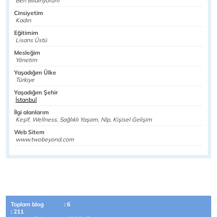
Ben Bildiriyorum
Cinsiyetim
Kadın
Eğitimim
Lisans Üstü
Mesleğim
Yönetim
Yaşadığım Ülke
Türkiye
Yaşadığım Şehir
İstanbul
İlgi alanlarım
Keşif, Wellness, Sağlıklı Yaşam, Nlp, Kişisel Gelişim
Web Sitem
www.twobeyond.com
Toplam blog
: 6
: 211