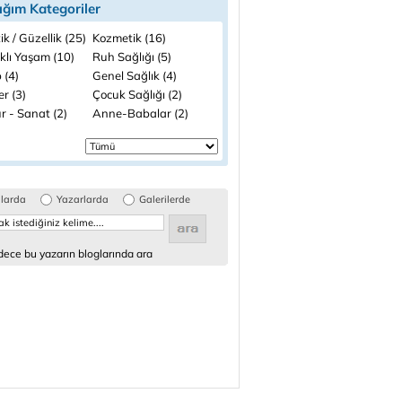
ığım Kategoriler
ik / Güzellik (25)
Kozmetik (16)
klı Yaşam (10)
Ruh Sağlığı (5)
 (4)
Genel Sağlık (4)
ler (3)
Çocuk Sağlığı (2)
r - Sanat (2)
Anne-Babalar (2)
glarda
Yazarlarda
Galerilerde
ece bu yazarın bloglarında ara