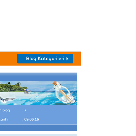
Blog Kategorileri
m blog
: 7
tarihi
: 09.06.16