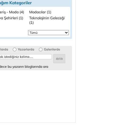
ığım Kategoriler
eriş - Moda (4)
Modacılar (1)
 Şehirleri (1)
Teknolojinin Geleceği
(1)
glarda
Yazarlarda
Galerilerde
ece bu yazarın bloglarında ara