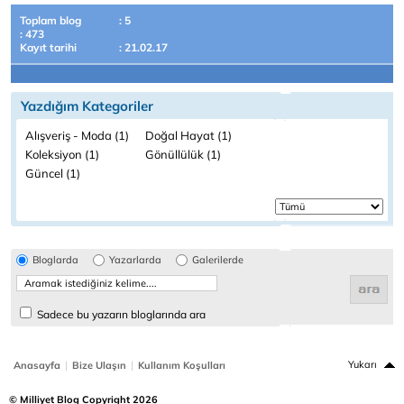
Toplam blog
: 5
: 473
Kayıt tarihi
: 21.02.17
Yazdığım Kategoriler
Alışveriş - Moda (1)
Doğal Hayat (1)
Koleksiyon (1)
Gönüllülük (1)
Güncel (1)
Bloglarda
Yazarlarda
Galerilerde
Sadece bu yazarın bloglarında ara
|
|
Yukarı
Anasayfa
Bize Ulaşın
Kullanım Koşulları
© Milliyet Blog Copyright 2026