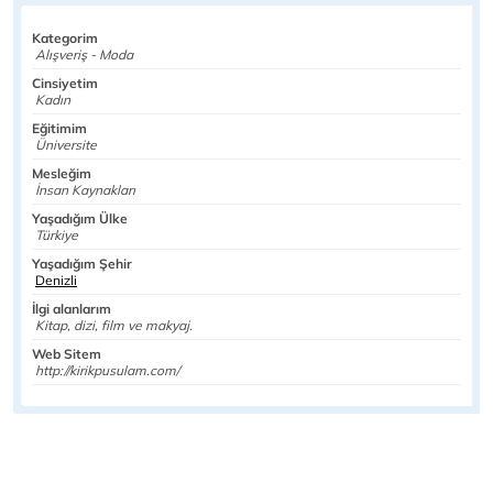
Kategorim
Alışveriş - Moda
Cinsiyetim
Kadın
Eğitimim
Üniversite
Mesleğim
İnsan Kaynakları
Yaşadığım Ülke
Türkiye
Yaşadığım Şehir
Denizli
İlgi alanlarım
Kitap, dizi, film ve makyaj.
Web Sitem
http://kirikpusulam.com/