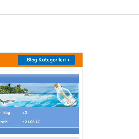
Blog Kategorileri
m blog
: 2
tarihi
: 21.06.17