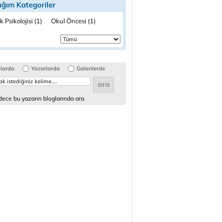
ığım Kategoriler
 Psikolojisi (1)
Okul Öncesi (1)
glarda
Yazarlarda
Galerilerde
ece bu yazarın bloglarında ara