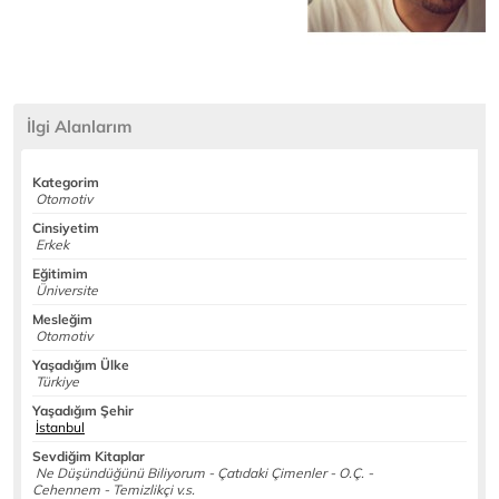
İlgi Alanlarım
Kategorim
Otomotiv
Cinsiyetim
Erkek
Eğitimim
Üniversite
Mesleğim
Otomotiv
Yaşadığım Ülke
Türkiye
Yaşadığım Şehir
İstanbul
Sevdiğim Kitaplar
Ne Düşündüğünü Biliyorum - Çatıdaki Çimenler - O.Ç. -
Cehennem - Temizlikçi v.s.