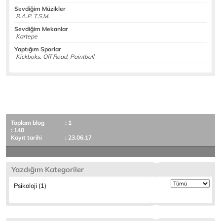
Sevdiğim Müzikler
R.A.P. T.S.M.
Sevdiğim Mekanlar
Kartepe
Yaptığım Sporlar
Kickboks, Off Road, Paintball
Toplam blog
: 1
: 140
Kayıt tarihi
: 23.06.17
Yazdığım Kategoriler
Psikoloji (1)