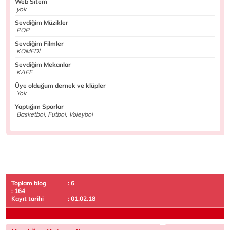
Web Sitem
yok
Sevdiğim Müzikler
POP
Sevdiğim Filmler
KOMEDİ
Sevdiğim Mekanlar
KAFE
Üye olduğum dernek ve klüpler
Yok
Yaptığım Sporlar
Basketbol, Futbol, Voleybol
Toplam blog
: 6
: 164
Kayıt tarihi
: 01.02.18