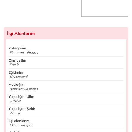
İlgi Alanlarım
Kategorim
Ekonomi - Finans
Cinsiyetim
Erkek
Eğitimim
Yüksekokul
Mesleğim
Bankacılık/Finans
Yaşadığım Ülke
Türkiye
Yaşadığım Şehir
Manisa
İlgi alanlarım
Ekonomi-Spor