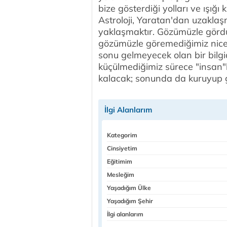
bize gösterdiği yolları ve ışığı
Astroloji, Yaratan'dan uzaklaş
yaklaşmaktır. Gözümüzle gör
gözümüzle göremediğimiz niceler
sonu gelmeyecek olan bir bilg
küçülmediğimiz sürece "insan"lığ
kalacak; sonunda da kuruyup g
İlgi Alanlarım
Kategorim
Cinsiyetim
Eğitimim
Mesleğim
Yaşadığım Ülke
Yaşadığım Şehir
İlgi alanlarım