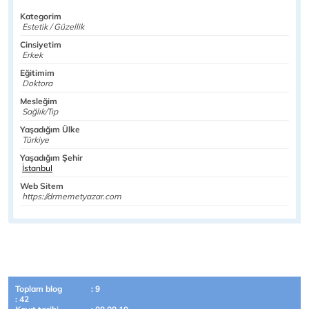
Kategorim
Estetik / Güzellik
Cinsiyetim
Erkek
Eğitimim
Doktora
Mesleğim
Sağlık/Tıp
Yaşadığım Ülke
Türkiye
Yaşadığım Şehir
İstanbul
Web Sitem
https://drmemetyazar.com
Toplam blog
: 9
: 42