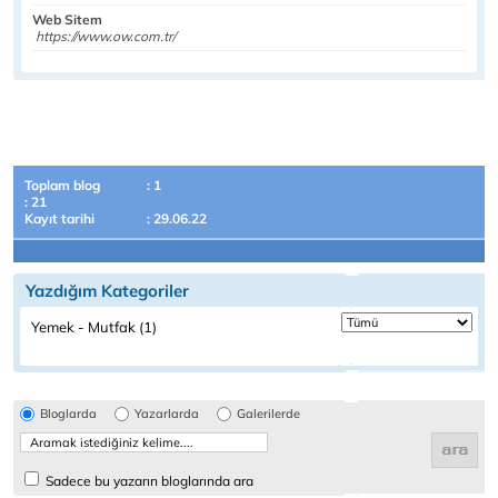
Web Sitem
https://www.ow.com.tr/
Toplam blog
: 1
: 21
Kayıt tarihi
: 29.06.22
Yazdığım Kategoriler
Yemek - Mutfak (1)
Bloglarda
Yazarlarda
Galerilerde
Sadece bu yazarın bloglarında ara