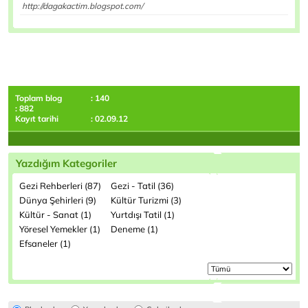
http://dagakactim.blogspot.com/
Toplam blog
: 140
: 882
Kayıt tarihi
: 02.09.12
Yazdığım Kategoriler
Gezi Rehberleri (87)
Gezi - Tatil (36)
Dünya Şehirleri (9)
Kültür Turizmi (3)
Kültür - Sanat (1)
Yurtdışı Tatil (1)
Yöresel Yemekler (1)
Deneme (1)
Efsaneler (1)