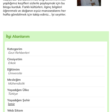
yaptığımız keşifleri sizlerle paylaşmak için bu
blogu kurduk. Farklı kültürleri, ilginç bilgileri
öğrenmek ve doğanın eşsiz manzaralarını her
hafta görebilmek için takip ediniz... İyi seyirler.
İlgi Alanlarım
Kategorim
Gezi Rehberleri
Cinsiyetim
Erkek
Eğitimim
Üniversite
Mesleğim
Mühendislik
Yaşadığım Ülke
Türkiye
Yaşadığım Şehir
İzmir
Web Sitem