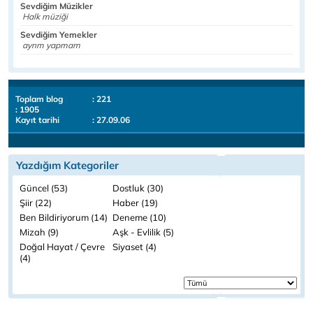
Sevdiğim Müzikler
Halk müziği
Sevdiğim Yemekler
ayrım yapmam
Toplam blog
: 221
: 1905
Kayıt tarihi
: 27.09.06
Yazdığım Kategoriler
Güncel (53)
Dostluk (30)
Şiir (22)
Haber (19)
Ben Bildiriyorum (14)
Deneme (10)
Mizah (9)
Aşk - Evlilik (5)
Doğal Hayat / Çevre
Siyaset (4)
(4)