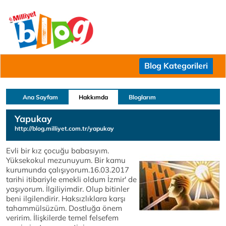
Blog Kategorileri
Ana Sayfam
Hakkımda
Bloglarım
Yapukay
http://blog.milliyet.com.tr/yapukay
Evli bir kız çocuğu babasıyım.
Yüksekokul mezunuyum. Bir kamu
kurumunda çalışıyorum.16.03.2017
tarihi itibariyle emekli oldum İzmir' de
yaşıyorum. İlgiliyimdir. Olup bitinler
beni ilgilendirir. Haksızlıklara karşı
tahammülsüzüm. Dostluğa önem
veririm. İlişkilerde temel felsefem