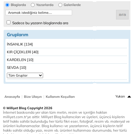
Bloglarda
Yazarlarda
Galerilerde
Sadece bu yazarın bloglarında ara
Gruplarım
İNSANLIK [134]
KIR ÇİÇEKLERİ [40]
KARDELEN [10]
SEVDA [10]
|
|
Yukarı
Anasayfa
Bize Ulaşın
Kullanım Koşulları
© Milliyet Blog Copyright 2026
İnternet baskısında yer alan tüm metin, resim ve içeriğin hakları
milliyet.com.tr'ye aittir. Milliyet Blog kullanıcıları ve üyeleri, üçüncü kişilerin
telif hakkı sahibi bulunduğu her türlü fikri eser, fotoğraf, resim vb. materyal ve
ürünleri kullanamazlar. Blog kullanıcı ve yazarlarının, üçüncü kişilerin telif
hakkı sahibi olduğu yazı, resim vb. ürünleri kullanması durumunda, her türlü