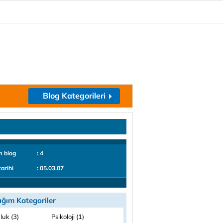
Blog Kategorileri
m blog
: 4
tarihi
: 05.03.07
ığım Kategoriler
luk (3)
Psikoloji (1)