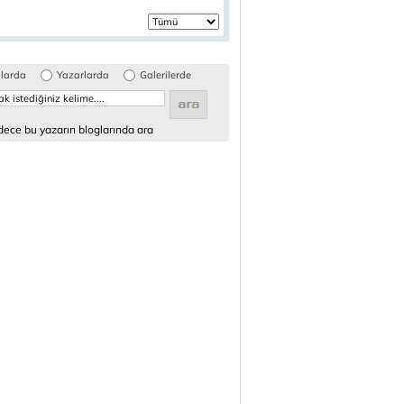
glarda
Yazarlarda
Galerilerde
ece bu yazarın bloglarında ara