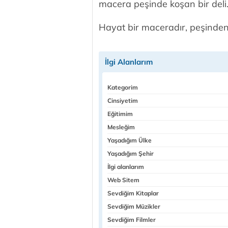
macera peşinde koşan bir deli.
Hayat bir maceradır, peşinden 
İlgi Alanlarım
Kategorim
Cinsiyetim
Eğitimim
Mesleğim
Yaşadığım Ülke
Yaşadığım Şehir
İlgi alanlarım
Web Sitem
Sevdiğim Kitaplar
Sevdiğim Müzikler
Sevdiğim Filmler