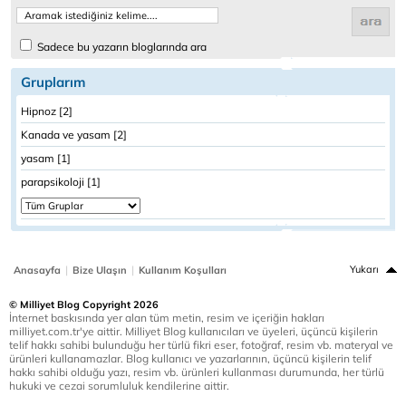
Sadece bu yazarın bloglarında ara
Gruplarım
Hipnoz [2]
Kanada ve yasam [2]
yasam [1]
parapsikoloji [1]
|
|
Yukarı
Anasayfa
Bize Ulaşın
Kullanım Koşulları
© Milliyet Blog Copyright 2026
İnternet baskısında yer alan tüm metin, resim ve içeriğin hakları
milliyet.com.tr'ye aittir. Milliyet Blog kullanıcıları ve üyeleri, üçüncü kişilerin
telif hakkı sahibi bulunduğu her türlü fikri eser, fotoğraf, resim vb. materyal ve
ürünleri kullanamazlar. Blog kullanıcı ve yazarlarının, üçüncü kişilerin telif
hakkı sahibi olduğu yazı, resim vb. ürünleri kullanması durumunda, her türlü
hukuki ve cezai sorumluluk kendilerine aittir.