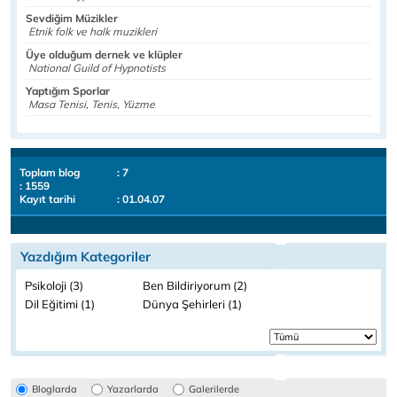
Sevdiğim Müzikler
Etnik folk ve halk muzikleri
Üye olduğum dernek ve klüpler
National Guild of Hypnotists
Yaptığım Sporlar
Masa Tenisi, Tenis, Yüzme
Toplam blog
: 7
: 1559
Kayıt tarihi
: 01.04.07
Yazdığım Kategoriler
Psikoloji (3)
Ben Bildiriyorum (2)
Dil Eğitimi (1)
Dünya Şehirleri (1)
Bloglarda
Yazarlarda
Galerilerde