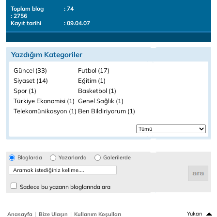
Toplam blog
: 74
: 2756
Kayıt tarihi
: 09.04.07
Yazdığım Kategoriler
Güncel (33)
Futbol (17)
Siyaset (14)
Eğitim (1)
Spor (1)
Basketbol (1)
Türkiye Ekonomisi (1)
Genel Sağlık (1)
Telekomünikasyon (1)
Ben Bildiriyorum (1)
Bloglarda
Yazarlarda
Galerilerde
Sadece bu yazarın bloglarında ara
|
|
Yukarı
Anasayfa
Bize Ulaşın
Kullanım Koşulları