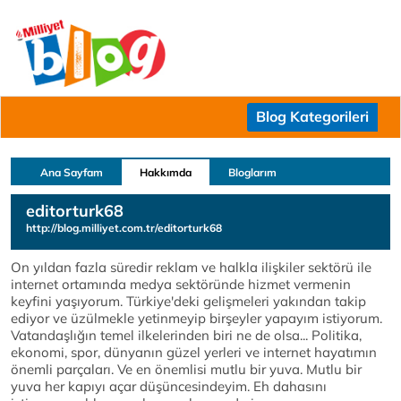
Blog Kategorileri
Ana Sayfam
Hakkımda
Bloglarım
editorturk68
http://blog.milliyet.com.tr/editorturk68
On yıldan fazla süredir reklam ve halkla ilişkiler sektörü ile
internet ortamında medya sektöründe hizmet vermenin
keyfini yaşıyorum. Türkiye'deki gelişmeleri yakından takip
ediyor ve üzülmekle yetinmeyip birşeyler yapayım istiyorum.
Vatandaşlığın temel ilkelerinden biri ne de olsa... Politika,
ekonomi, spor, dünyanın güzel yerleri ve internet hayatımın
önemli parçaları. Ve en önemlisi mutlu bir yuva. Mutlu bir
yuva her kapıyı açar düşüncesindeyim. Eh dahasını