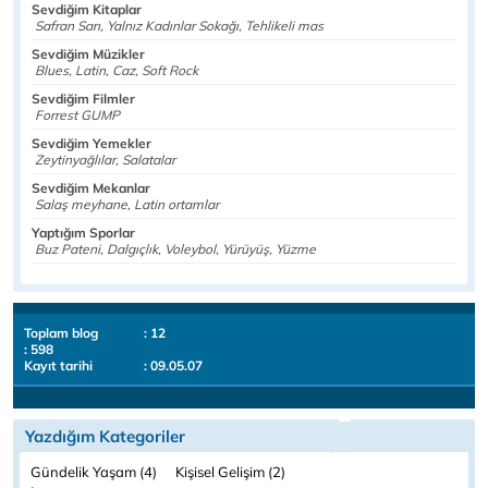
Sevdiğim Kitaplar
Safran Sarı, Yalnız Kadınlar Sokağı, Tehlikeli mas
Sevdiğim Müzikler
Blues, Latin, Caz, Soft Rock
Sevdiğim Filmler
Forrest GUMP
Sevdiğim Yemekler
Zeytinyağlılar, Salatalar
Sevdiğim Mekanlar
Salaş meyhane, Latin ortamlar
Yaptığım Sporlar
Buz Pateni, Dalgıçlık, Voleybol, Yürüyüş, Yüzme
Toplam blog
: 12
: 598
Kayıt tarihi
: 09.05.07
Yazdığım Kategoriler
Gündelik Yaşam (4)
Kişisel Gelişim (2)