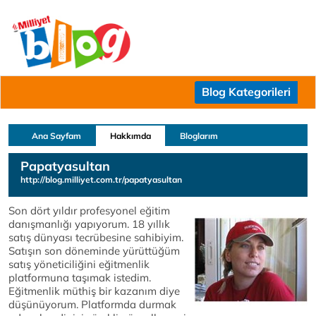
Blog Kategorileri
Ana Sayfam
Hakkımda
Bloglarım
Papatyasultan
http://blog.milliyet.com.tr/papatyasultan
Son dört yıldır profesyonel eğitim
danışmanlığı yapıyorum. 18 yıllık
satış dünyası tecrübesine sahibiyim.
Satışın son döneminde yürüttüğüm
satış yöneticiliğini eğitmenlik
platformuna taşımak istedim.
Eğitmenlik müthiş bir kazanım diye
düşünüyorum. Platformda durmak