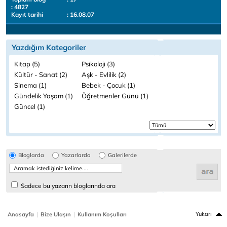
: 4827
Kayıt tarihi
: 16.08.07
Yazdığım Kategoriler
Kitap (5)
Psikoloji (3)
Kültür - Sanat (2)
Aşk - Evlilik (2)
Sinema (1)
Bebek - Çocuk (1)
Gündelik Yaşam (1)
Öğretmenler Günü (1)
Güncel (1)
Bloglarda
Yazarlarda
Galerilerde
Sadece bu yazarın bloglarında ara
|
|
Yukarı
Anasayfa
Bize Ulaşın
Kullanım Koşulları