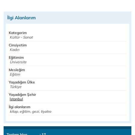
İlgi Alanlarım
Kategorim
Kültür - Sanat
Cinsiyetim
Kadın
Eğitimim
Üniversite
Mesleğim
Eğitim
Yaşadığım Ülke
Türkiye
Yaşadığım Şehir
İstanbul
İlgi alanlarım
kitap, eğitim, gezi, tiyatro
Toplam blog
: 17