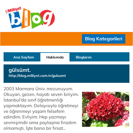
Blog Kategorileri
Ana Sayfam
Hakkımda
Bloglarım
gülsümt.
http://blog.milliyet.com.tr/gulsumt
2003 Marmara Üniv. mezunuyum.
Okuyan, gezen, hayatı seven biriyim.
İstanbul'da sınıf öğretmenliği
yapmaktayım. Dolayısıyla öğretmeyi
ve öğrenmeyi yaşam felsefem
edindim. Evliyim. Hep yazmayı
sevmişimdir ama paylaşma fırsatım
olmamıştı. İşte bana bir fırsat...