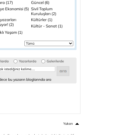
ra (17)
Güncel (6)
ye Ekonomisi (5)
Sivil Toplum
Kuruluşları (2)
yazarları
Kültürler (1)
şıyor! (2)
Kültür - Sanat (1)
klı Yaşam (1)
glarda
Yazarlarda
Galerilerde
ece bu yazarın bloglarında ara
Yukarı