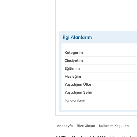
İlgi Alanlarım
Kategorim
Cinsiyetim
Eğitimim
Mesleğim
Yaşadığım Ülke
Yaşadığım Şehir
İlgi alanlarım
|
|
Anasayfa
Bize Ulaşın
Kullanım Koşulları