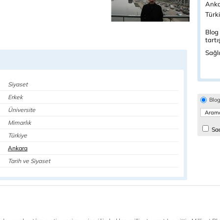
Anka
Türki
Blog 
tartı
Sağlı
Siyaset
Erkek
Blo
Üniversite
Mimarlık
Sad
Türkiye
Ankara
Tarih ve Siyaset