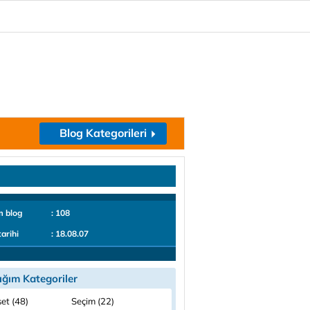
Blog Kategorileri
m blog
: 108
tarihi
: 18.08.07
ığım Kategoriler
et (48)
Seçim (22)