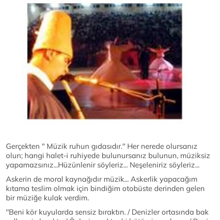
Gerçekten '' Müzik ruhun gıdasıdır.'' Her nerede olursanız
olun; hangi halet-i ruhiyede bulunursanız bulunun, müziksiz
yapamazsınız...Hüzünlenir söyleriz... Neşeleniriz söyleriz...
Askerin de moral kaynağıdır müzik... Askerlik yapacağım
kıtama teslim olmak için bindiğim otobüste derinden gelen
bir müziğe kulak verdim.
''Beni kör kuyularda sensiz bıraktın. / Denizler ortasında bak