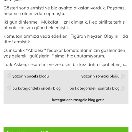
Gösteri sona ermişti ve biz ayakta alkışlanıyorduk. Paşamız,
hepimizi alnımızdan öpmüştü.
İki gün dinlenme, ''Mükafat '' izni almıştık. Hep birlikte terhis
olmak için son günü beklemiştik.
Komutanlarımıza veda ederken ''Figüran Neyzen Olayını '' da
itiraf etmiştik...
O, insanlık ''Abidesi '' fedakar komutanlarımızın gözlerinden
yaş gelerek'' gülüşlerini '' şimdi hiç unutamıyorum.
Türk Askeri, cesaretini ve zekasını bir kez daha ispat etmişti...
yazarın önceki bloğu
yazarın sonraki bloğu
bu kategorideki önceki blog
bu kategorideki sonraki blog
kategoriden rastgele blog getir