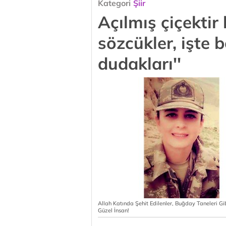
Kategori
Şiir
Açılmış çiçektir
sözcükler, işte b
dudakları''
Allah Katında Şehit Edilenler, Buğday Taneleri G
Güzel İnsan!