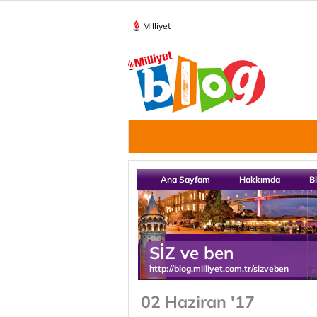
Milliyet
Ana Sayfam
Hakkımda
B
SİZ ve ben
http://blog.milliyet.com.tr/sizveben
02 Haziran '17