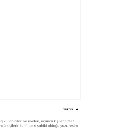
Yukarı
 kullanıcıları ve üyeleri, üçüncü kişilerin telif
cü kişilerin telif hakkı sahibi olduğu yazı, resim