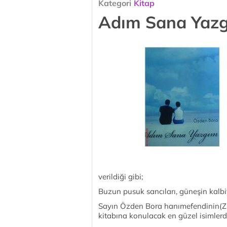
Kategori
Kitap
Adım Sana Yazg
verildiği gibi;
Buzun pusuk sancıları, güneşin kal
Sayın Özden Bora hanımefendinin(Zirv
kitabına konulacak en güzel isimlerd