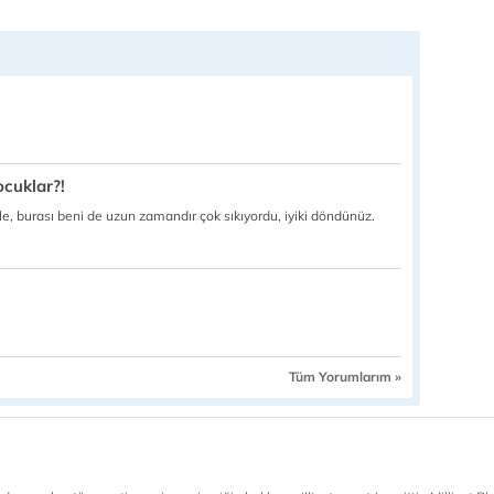
cuklar?!
, burası beni de uzun zamandır çok sıkıyordu, iyiki döndünüz.
Tüm Yorumlarım »