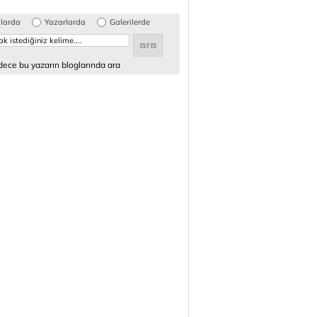
glarda
Yazarlarda
Galerilerde
ece bu yazarın bloglarında ara