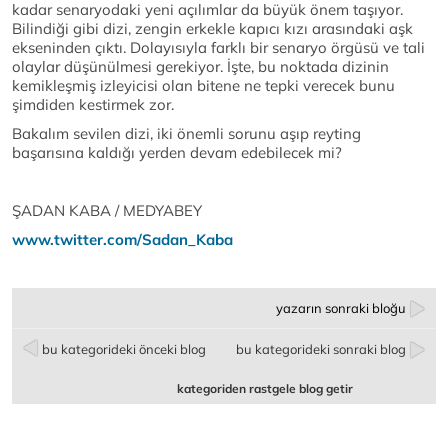
kadar senaryodaki yeni açılımlar da büyük önem taşıyor.
Bilindiği gibi dizi, zengin erkekle kapıcı kızı arasındaki aşk
ekseninden çıktı. Dolayısıyla farklı bir senaryo örgüsü ve tali
olaylar düşünülmesi gerekiyor. İşte, bu noktada dizinin
kemikleşmiş izleyicisi olan bitene ne tepki verecek bunu
şimdiden kestirmek zor.
Bakalım sevilen dizi, iki önemli sorunu aşıp reyting
başarısına kaldığı yerden devam edebilecek mi?
ŞADAN KABA / MEDYABEY
www.twitter.com/Sadan_Kaba
yazarın sonraki bloğu
bu kategorideki önceki blog
bu kategorideki sonraki blog
kategoriden rastgele blog getir