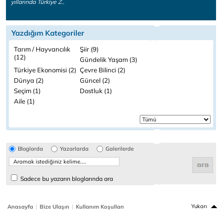
yıllarında Türkiye Z..
Yazdığım Kategoriler
Tarım / Hayvancılık
Şiir (9)
(12)
Gündelik Yaşam (3)
Türkiye Ekonomisi (2)
Çevre Bilinci (2)
Dünya (2)
Güncel (2)
Seçim (1)
Dostluk (1)
Aile (1)
Bloglarda
Yazarlarda
Galerilerde
Sadece bu yazarın bloglarında ara
|
|
Yukarı
Anasayfa
Bize Ulaşın
Kullanım Koşulları