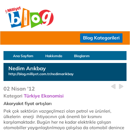
Blog Kategorileri
Ana Sayfam
Hakkımda
Bloglarım
Nedim Arıkbay
http://blog.milliyet.com.tr/nedimarikbay
02 Nisan '12
Kategori
Türkiye Ekonomisi
Akaryakıt fiyat artışları
Pek çok sektörün vazgeçilmezi olan petrol ve ürünleri,
ülkelerin enerji ihtiyacının çok önemli bir kısmını
karşılamaktadır. Bugün her ne kadar elektrikle çalışan
otomobiller yaygınlaştırılmaya çalışılsa da otomobil denince