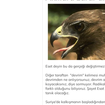
Eset deyin bu da gerçeği değiştirmez
Diğer taraftan "devrim" kelimesi muh
devrimden ne anlıyorsunuz, devrim anl
koyacaksınız, diye sormuyor. Radikal
farklı olduğunu biliyoruz. Şayet Esat
tanık olacağız.
Suriye'de kalkışmanın başladığından