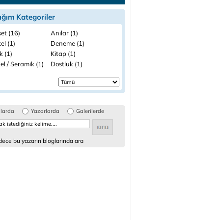
ığım Kategoriler
et (16)
Anılar (1)
el (1)
Deneme (1)
k (1)
Kitap (1)
l / Seramik (1)
Dostluk (1)
glarda
Yazarlarda
Galerilerde
ece bu yazarın bloglarında ara