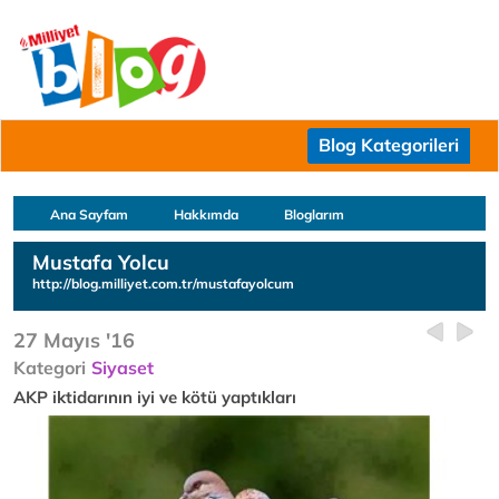
Blog Kategorileri
Ana Sayfam
Hakkımda
Bloglarım
Mustafa Yolcu
http://blog.milliyet.com.tr/mustafayolcum
27 Mayıs '16
Kategori
Siyaset
AKP iktidarının iyi ve kötü yaptıkları