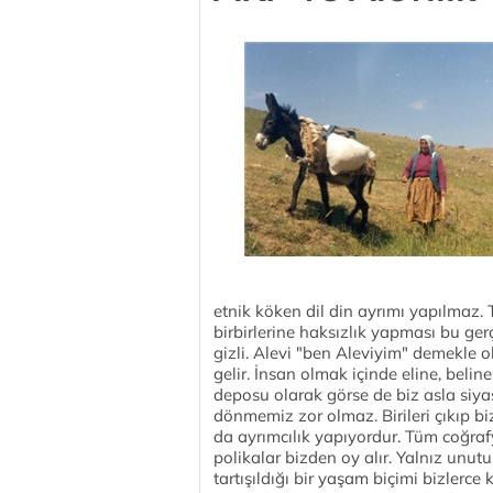
etnik köken dil din ayrımı yapılmaz. 
birbirlerine haksızlık yapması bu ger
gizli. Alevi "ben Aleviyim" demekle
gelir. İnsan olmak içinde eline, belin
deposu olarak görse de biz asla siya
dönmemiz zor olmaz. Birileri çıkıp bi
da ayrımcılık yapıyordur. Tüm coğr
polikalar bizden oy alır. Yalnız unut
tartışıldığı bir yaşam biçimi bizlerc