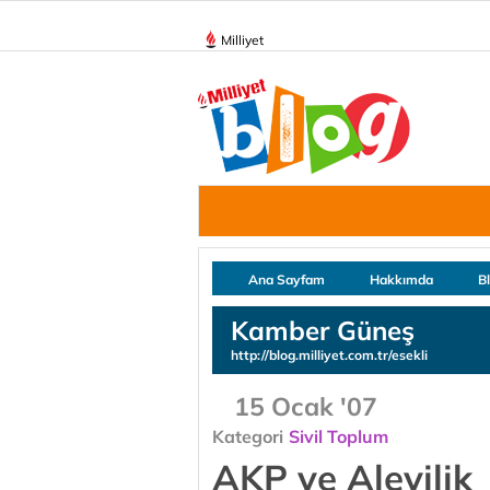
Milliyet
Ana Sayfam
Hakkımda
B
Kamber Güneş
http://blog.milliyet.com.tr/esekli
15 Ocak '07
Kategori
Sivil Toplum
AKP ve Alevilik