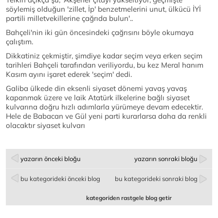
söylemiş olduğun 'zillet, İp' benzetmelerini unut, ülkücü İYİ
partili milletvekillerine çağrıda bulun'..
Bahçeli'nin iki gün öncesindeki çağrısını böyle okumaya
çalıştım.
Dikkatiniz çekmiştir, şimdiye kadar seçim veya erken seçim
tarihleri Bahçeli tarafından veriliyordu, bu kez Meral hanım
Kasım ayını işaret ederek 'seçim' dedi.
Galiba ülkede din eksenli siyaset dönemi yavaş yavaş
kapanmak üzere ve laik Atatürk ilkelerine bağlı siyaset
kulvarına doğru hızlı adımlarla yürümeye devam edecektir.
Hele de Babacan ve Gül yeni parti kurarlarsa daha da renkli
olacaktır siyaset kulvarı
yazarın önceki bloğu
yazarın sonraki bloğu
bu kategorideki önceki blog
bu kategorideki sonraki blog
kategoriden rastgele blog getir