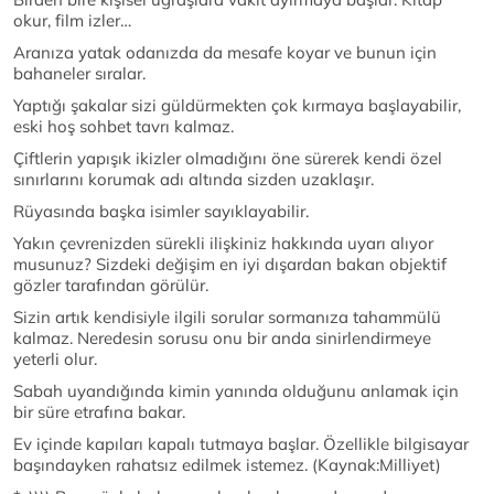
okur, film izler…
Aranıza yatak odanızda da mesafe koyar ve bunun için
bahaneler sıralar.
Yaptığı şakalar sizi güldürmekten çok kırmaya başlayabilir,
eski hoş sohbet tavrı kalmaz.
Çiftlerin yapışık ikizler olmadığını öne sürerek kendi özel
sınırlarını korumak adı altında sizden uzaklaşır.
Rüyasında başka isimler sayıklayabilir.
Yakın çevrenizden sürekli ilişkiniz hakkında uyarı alıyor
musunuz? Sizdeki değişim en iyi dışardan bakan objektif
gözler tarafından görülür.
Sizin artık kendisiyle ilgili sorular sormanıza tahammülü
kalmaz. Neredesin sorusu onu bir anda sinirlendirmeye
yeterli olur.
Sabah uyandığında kimin yanında olduğunu anlamak için
bir süre etrafına bakar.
Ev içinde kapıları kapalı tutmaya başlar. Özellikle bilgisayar
başındayken rahatsız edilmek istemez. (Kaynak:Milliyet)