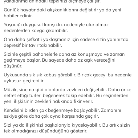
yakalanma anındaki tepkinizi ölçmeye çalışır.
Günlük hayatındaki alışkanlıklarını değiştirir ya da yeni
hobiler edinir.
Yaşadığı duygusal karışıklık nedeniyle olur olmaz
nedenlerden kavga çıkarabilir.
Ona daha şefkatli yaklaşmanız için sadece sizin yanınızda
depresif bir tavır takınabilir.
Sizinle çeşitli bahanelerle daha az konuşmaya ve zaman
geçirmeye başlar. Bu sayede daha az açık vereceğini
düşünür.
Uykusunda sık sık kabus görebilir. Bir çok geceyi bu nedenle
uykusuz geçirebilir.
Müzik, sinema gibi alanlarda zevkleri değişebilir. Daha önce
nefret ettiği türleri beğenerek takip edebilir. Bu seçimlerden
yeni ilişkisinin zevkleri hakkında fikir verir.
Kendisini birden çok beğenmeye başlayabilir. Zamanını
eskiye göre daha çok ayna karşısında geçirir.
Sizi ya da ilişkinizi başkalarıyla kıyaslayabilir. Bu artık sizin
tek olmadığınızı düşündüğünü gösterir.