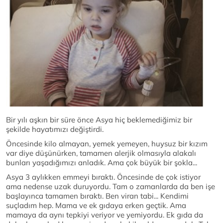
Bir yılı aşkın bir süre önce Asya hiç beklemediğimiz bir
şekilde hayatımızı değiştirdi.
Öncesinde kilo almayan, yemek yemeyen, huysuz bir kızım
var diye düşünürken, tamamen alerjik olmasıyla alakalı
bunları yaşadığımızı anladık. Ama çok büyük bir şokla...
Asya 3 aylıkken emmeyi bıraktı. Öncesinde de çok istiyor
ama nedense uzak duruyordu. Tam o zamanlarda da ben işe
başlayınca tamamen bıraktı. Ben viran tabi... Kendimi
suçladım hep. Mama ve ek gıdaya erken geçtik. Ama
mamaya da aynı tepkiyi veriyor ve yemiyordu. Ek gıda da