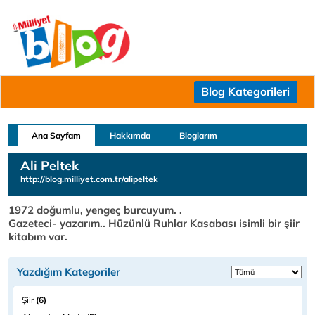
Blog Kategorileri
Ana Sayfam
Hakkımda
Bloglarım
Ali Peltek
http://blog.milliyet.com.tr/alipeltek
1972 doğumlu, yengeç burcuyum. .
Gazeteci- yazarım.. Hüzünlü Ruhlar Kasabası isimli bir şiir
kitabım var.
Yazdığım Kategoriler
Şiir
(6)