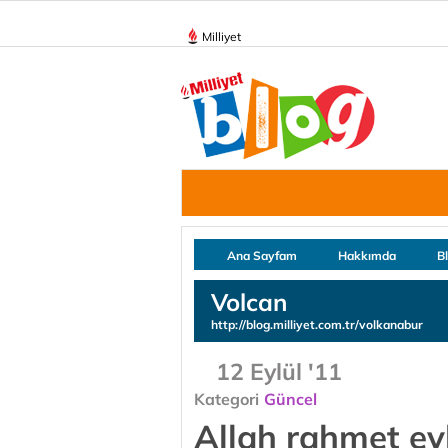
Milliyet
Ana Sayfam
Hakkımda
B
Volcan
http://blog.milliyet.com.tr/volkanabur
12 Eylül '11
Kategori
Güncel
Allah rahmet eyl