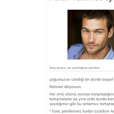
Genç oyuncu, son yolculuğuna çıkarken.
çoğumuzun izlediği bir dizide başro
Rahmet diliyorum.
Her ünlü ölümü sonrası karşılaştığımı
tartışmalarla ise yine orda burda ka
saydığımız gibi bu anlamsız tartışmal
* Evet, şehitlerimiz kadar üzüldüm