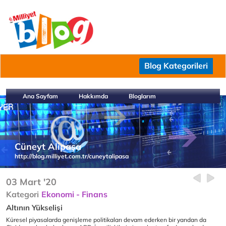
Blog Kategorileri
Ana Sayfam
Hakkımda
Bloglarım
Cüneyt Alipaşa
http://blog.milliyet.com.tr/cuneytalipasa
03 Mart '20
Kategori
Ekonomi - Finans
Altının Yükselişi
Küresel piyasalarda genişleme politikaları devam ederken bir yandan da