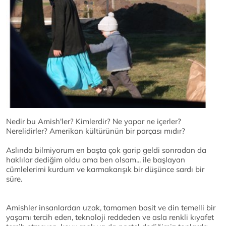
Nedir bu Amish'ler? Kimlerdir? Ne yapar ne içerler?
Nerelidirler? Amerikan kültürünün bir parçası mıdır?
Aslında bilmiyorum en başta çok garip geldi sonradan da
haklılar dediğim oldu ama ben olsam... ile başlayan
cümlelerimi kurdum ve karmakarışık bir düşünce sardı bir
süre.
Amishler insanlardan uzak, tamamen basit ve din temelli bir
yaşamı tercih eden, teknoloji reddeden ve asla renkli kıyafet