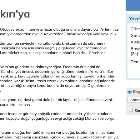
ırı'ya
Yazd
Günc
 Otobüsümüzün harekete hazır olduğu anonsla duyuruldu. Yerlerimize
lanımıyla otogardan ayrılıp Ankara'dan Çankırı'ya doğru yola koyulduk.
Günd
Anıla
 Kimi zaman sevinçten kanatlanarak, kimi zaman da sürünerek
ir başkadır benim için sanki geçmişle geleceği aynı zamanda ve
Bası
 memleketimin, çilekeş insanlarının gönül bağıdır... Görebilen
(24)
Dene
nkara'nın gündemine dalmayacağım. Dedemin dünlerini de
ş Cumhuriyet öncesi, dedemin gençliği dönemlerinin Ankara'sı. Zor
eri yokmuş, kuru üzümle tatlandırma yaparlarmış. Çavdar bitkisinden
rından, koruk üzümü taşla ezerek lokmalarını bandırır, öğünlerinde
atına verdiği arpayla kendi karnını da doyururmuş. O günlerden
.
Blo
ir yana, eş-dost garibi dolu her bir kıyısı, köşesi. Candan seveni,
sanın kimi kimsesi.
Sad
yabancı insanlar gün boyu büyük caddeler arasında, yüksek binalarla
ıkların koşuşturduğu, çoğunluğun sevgi açlığı çektiği Mahsun ve yorgun,
naların olduğu, her türlü imkanın var olduğu, bazıları için milyonların
pek çoğumuz sevgi susuzluğu içinde kuruyoruz. Çorak toprak misaliyiz.