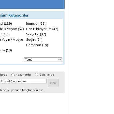
ığım Kategoriler
el (139)
İnançlar (69)
elik Yaşam (57)
Ben Bildiriyorum (47)
r (46)
Sosyoloji (37)
n Yayın / Medya
Sağlık (24)
Ramazan (19)
me (13)
glarda
Yazarlarda
Galerilerde
ece bu yazarın bloglarında ara