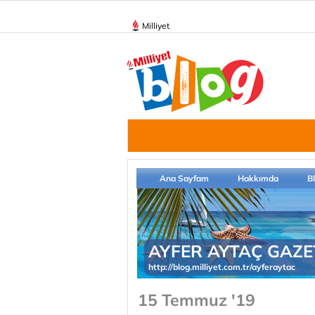
Milliyet
Ana Sayfam
Hakkımda
B
AYFER AYTAÇ GAZE
http://blog.milliyet.com.tr/ayferaytac
15 Temmuz '19