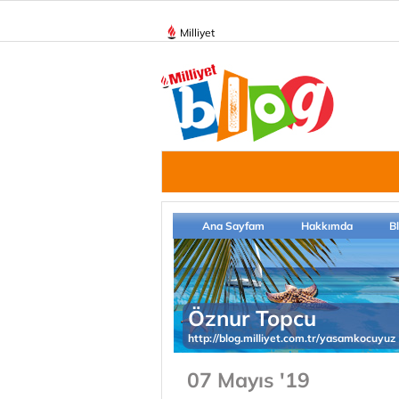
Milliyet
Ana Sayfam
Hakkımda
B
Öznur Topcu
http://blog.milliyet.com.tr/yasamkocuyuz
07 Mayıs '19