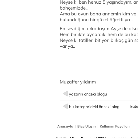
Neyse ki ben henüz 5 yaşındayım, a
bahçemizde..
Ama bu oyun bana annemin kim ve ne o
bulunduğunu bir güzel öğretti ya ..
En sevdiğim arkadaşım Ayşe de olsay
Hem birlikte oynardık, hem de bu kad
Neyse ki tatilleri bitiyor, birkaç gü
var ya..
Muzaffer yıldırım
yazarın önceki bloğu
bu kategorideki önceki blog
kate
|
|
Anasayfa
Bize Ulaşın
Kullanım Koşulları