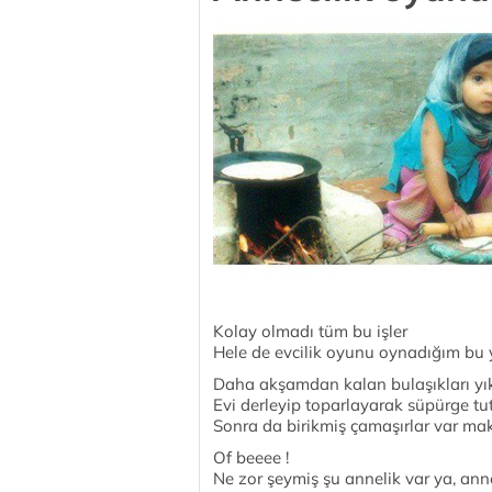
Kolay olmadı tüm bu işler
Hele de evcilik oyunu oynadığım bu y
Daha akşamdan kalan bulaşıkları y
Evi derleyip toparlayarak süpürge t
Sonra da birikmiş çamaşırlar var mak
Of beeee !
Ne zor şeymiş şu annelik var ya, anne