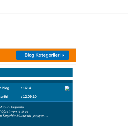
Blog Kategorileri
m blog
: 1614
tarihi
: 12.09.10
Mucur Doğumlu.
 öğretmen, evli ve
u Kırşehir/ Mucur'da yaşıyor.. ..