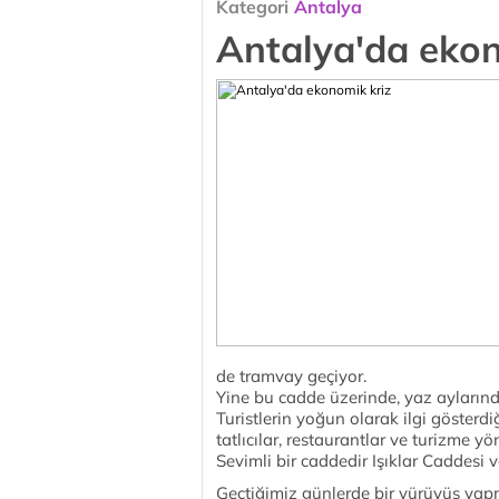
Kategori
Antalya
Antalya'da ekon
de tramvay geçiyor.
Yine bu cadde üzerinde, yaz aylarında
Turistlerin yoğun olarak ilgi gösterdi
tatlıcılar, restaurantlar ve turizme y
Sevimli bir caddedir Işıklar Caddesi
Geçtiğimiz günlerde bir yürüyüş yap