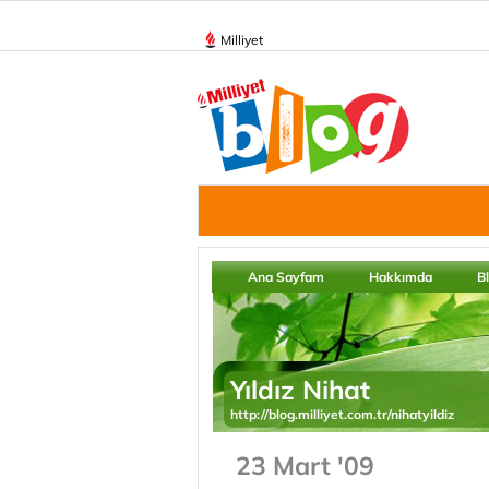
Milliyet
Ana Sayfam
Hakkımda
B
Yıldız Nihat
http://blog.milliyet.com.tr/nihatyildiz
23 Mart '09