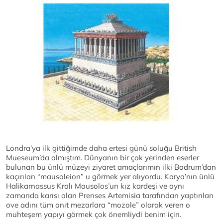
Londra’ya ilk gittiğimde daha ertesi günü soluğu British
Mueseum’da almıştım. Dünyanın bir çok yerinden eserler
bulunan bu ünlü müzeyi ziyaret amaçlarımın ilki Bodrum’dan
kaçırılan “mausoleion” u görmek yer alıyordu. Karya’nın ünlü
Halikarnassus Kralı Mausolos’un kız kardeşi ve aynı
zamanda karısı olan Prenses Artemisia tarafından yaptırılan
ove adını tüm anıt mezarlara “mozole” olarak veren o
muhteşem yapıyı görmek çok önemliydi benim için.