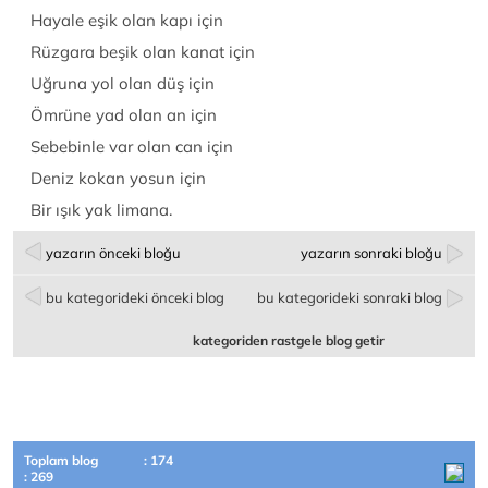
Hayale eşik olan kapı için
Rüzgara beşik olan kanat için
Uğruna yol olan düş için
Ömrüne yad olan an için
Sebebinle var olan can için
Deniz kokan yosun için
Bir ışık yak limana.
yazarın önceki bloğu
yazarın sonraki bloğu
bu kategorideki önceki blog
bu kategorideki sonraki blog
kategoriden rastgele blog getir
Toplam blog
: 174
: 269