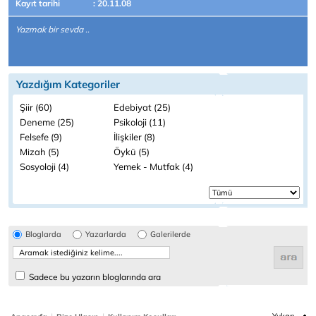
Kayıt tarihi
: 20.11.08
Yazmak bir sevda ..
Yazdığım Kategoriler
Şiir (60)
Edebiyat (25)
Deneme (25)
Psikoloji (11)
Felsefe (9)
İlişkiler (8)
Mizah (5)
Öykü (5)
Sosyoloji (4)
Yemek - Mutfak (4)
Bloglarda
Yazarlarda
Galerilerde
Sadece bu yazarın bloglarında ara