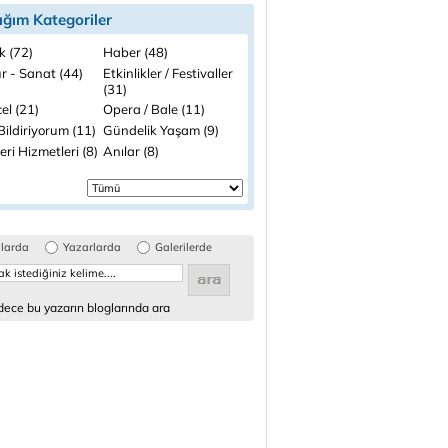
ığım Kategoriler
k (72)
Haber (48)
r - Sanat (44)
Etkinlikler / Festivaller
(31)
el (21)
Opera / Bale (11)
ildiriyorum (11)
Gündelik Yaşam (9)
ri Hizmetleri (8)
Anılar (8)
glarda
Yazarlarda
Galerilerde
ece bu yazarın bloglarında ara